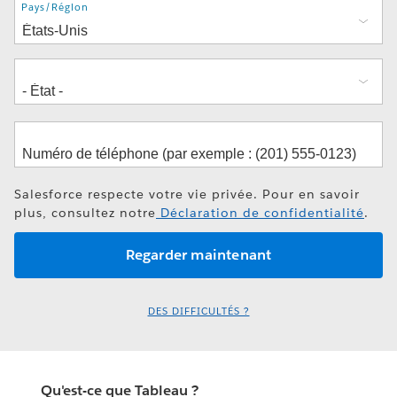
Adresse
Pays/Région
Salesforce respecte votre vie privée. Pour en savoir
plus, consultez notre
Déclaration de confidentialité
.
DES DIFFICULTÉS ?
Qu'est-ce que Tableau ?