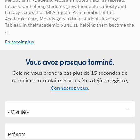
Melody is an Academic Programs Coordinator at Tableau,
focused on helping students grow their data curiosity and
literacy across the EMEA region. As a member of the
Academic team, Melody gets to help students leverage
Tableau in their academic pursuits, helping them become the
...
En savoir plus
Vous avez presque terminé.
Cela ne vous prendra pas plus de 15 secondes de
remplir ce formulaire. Si vous êtes déjà enregistré,
Connectez-vous
.