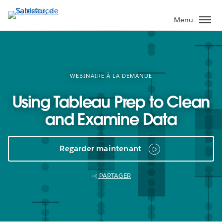
Aller
au
Menu
contenu
principal
WEBINAIRE À LA DEMANDE
Using Tableau Prep to Clean
and Examine Data
Regarder maintenant
PARTAGER