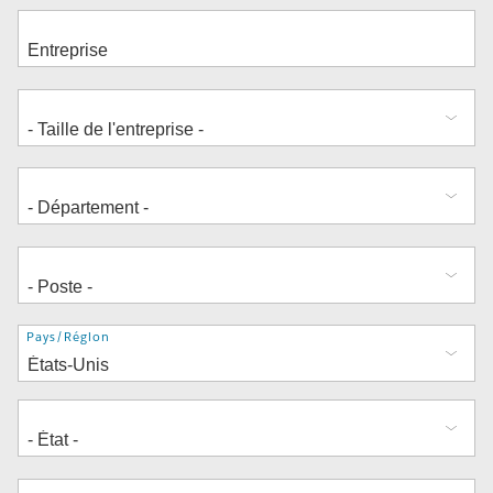
Adresse
Pays/Région