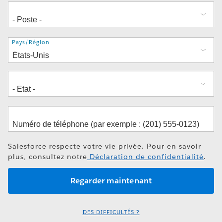
Adresse
Pays/Région
Salesforce respecte votre vie privée. Pour en savoir
plus, consultez notre
Déclaration de confidentialité
.
DES DIFFICULTÉS ?