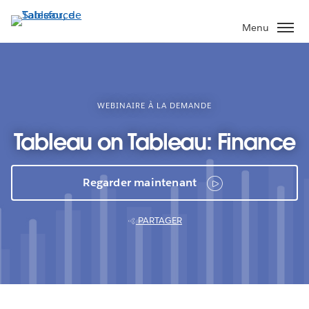
Aller
au
Menu
contenu
principal
WEBINAIRE À LA DEMANDE
Tableau on Tableau: Finance
Regarder maintenant
PARTAGER