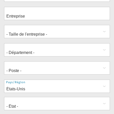
Adresse
Pays/Région