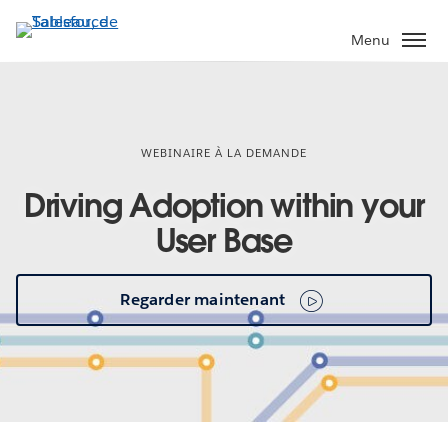
Aller
au
Menu
contenu
principal
WEBINAIRE À LA DEMANDE
Driving Adoption within your
User Base
Regarder maintenant