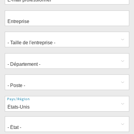
Adresse
Pays/Région