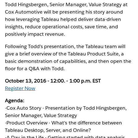
Todd Hingsbergen, Senior Manager, Value Strategy at
Cox Automotive will be presenting his story around
how leveraging Tableau helped deliver data-driven
insights, reduce operational costs, save time, and
positively impact revenue.
Following Todd’s presentation, the Tableau team will
give a brief overview of the Tableau Product Suite, a
basic demonstration of capabilities, and then open the
floor for a Q&A with Todd.
October 13, 2016 - 12:00. - 1:00 p.m. EST
Register Now
Agenda:
-Cox Auto Story - Presentation by Todd Hingsbergen,
Senior Manager, Value Strategy
-Product Overview - What's the difference between
Tableau Desktop, Server, and Online?
-A Day in the Life - Getting started with data analysis