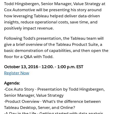
Todd Hingsbergen, Senior Manager, Value Strategy at
Cox Automotive will be presenting his story around
how leveraging Tableau helped deliver data-driven
insights, reduce operational costs, save time, and
positively impact revenue.
Following Todd’s presentation, the Tableau team will
give a brief overview of the Tableau Product Suite, a
basic demonstration of capabilities, and then open the
floor for a Q&A with Todd.
October 13, 2016 - 12:00. - 1:00 p.m. EST
Register Now
Agenda:
-Cox Auto Story - Presentation by Todd Hingsbergen,
Senior Manager, Value Strategy
-Product Overview - What's the difference between
Tableau Desktop, Server, and Online?
-A Day in the Life - Getting started with data analysis