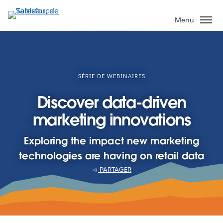
Aller
au
Menu
contenu
principal
SÉRIE DE WEBINAIRES
Discover data-driven
marketing innovations
Exploring the impact new marketing
technologies are having on retail data
PARTAGER