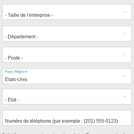
Adresse
Pays/Région