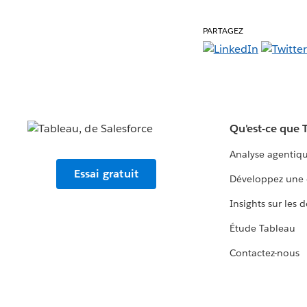
PARTAGEZ
Qu'est-ce que 
Analyse agentiq
Essai gratuit
Développez une 
Insights sur les 
Étude Tableau
Contactez-nous