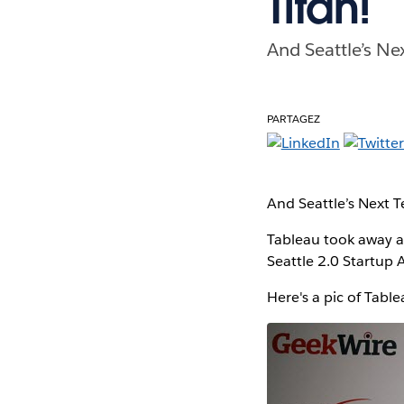
Titan!
And Seattle’s Ne
PARTAGEZ
And Seattle’s Next T
Tableau took away a 
Seattle 2.0 Startup 
Here's a pic of Tab