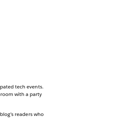
ipated tech events.
 room with a party
e blog’s readers who