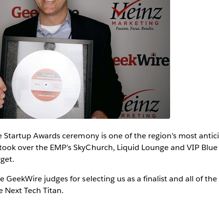
the Startup Awards ceremony is one of the region’s most antic
 took over the EMP’s SkyChurch, Liquid Lounge and VIP Blue
rget.
e GeekWire judges for selecting us as a finalist and all of th
e Next Tech Titan.