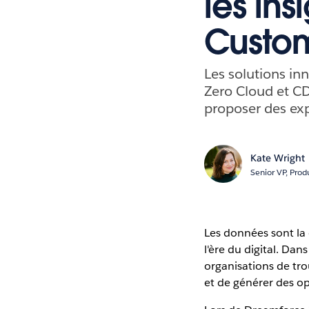
les ins
Custo
Les solutions i
Zero Cloud et CD
proposer des exp
Kate Wright
Senior VP, Pro
Les données sont la
l'ère du digital. Dan
organisations de tro
et de générer des op