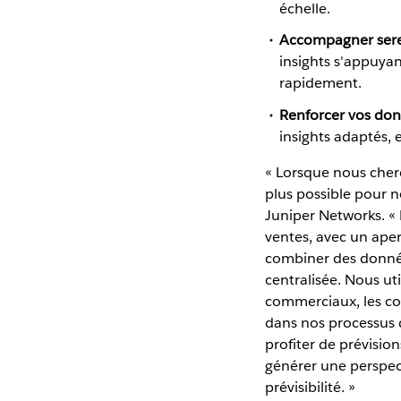
échelle.
Accompagner ser
insights s'appuyan
rapidement.
Renforcer vos donn
insights adaptés,
« Lorsque nous cher
plus possible pour n
Juniper Networks. «
ventes, avec un aper
combiner des données
centralisée. Nous ut
commerciaux, les cont
dans nos processus de
profiter de prévisio
générer une perspect
prévisibilité. »