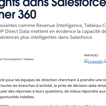
ights dans Salesforc
mer 360
nnovantes comme Revenue Intelligence, Tableau 
P Direct Data mettent en évidence la capacité d
ériences plus intelligentes dans Salesforce.
PARTAGEZ
duct Development, Tableau
 clé pour les équipes de direction cherchant à prendre une 
s toutes les branches d'activité, la prise de décision data-dr
uver des réponses à leurs questions, de mieux répondre aux 
portunités inédites.