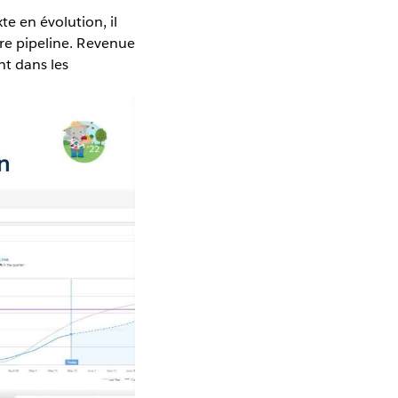
e en évolution, il
tre pipeline. Revenue
nt dans les