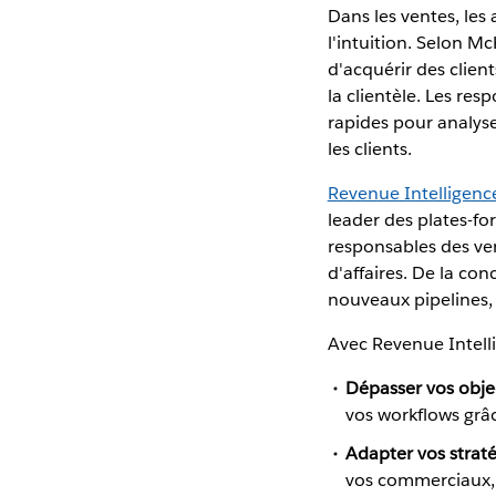
Dans les ventes, les
l'intuition. Selon M
d'acquérir des client
la clientèle. Les re
rapides pour analyser
les clients.
Revenue Intelligenc
leader des plates-f
responsables des ven
d'affaires. De la con
nouveaux pipelines, 
Avec Revenue Intell
Dépasser vos objec
vos workflows grâc
Adapter vos strat
vos commerciaux, 