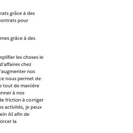
trats grâce à des
 contrats pour
omes grâce à des
lifier les choses le
d'affaires chez
 d'augmenter nos
orce nous permet de
le tout de manière
onner à nos
e friction à corriger
s activités, je peux
ein AI afin de
orcer la