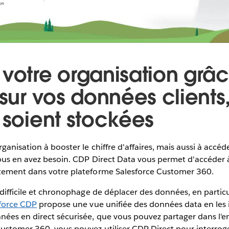
 votre organisation grâ
 sur vos données clients
 soient stockées
ganisation à booster le chiffre d'affaires, mais aussi à accé
vous en avez besoin. CDP Direct Data vous permet d'accéder 
ctement dans votre plateforme Salesforce Customer 360.
 difficile et chronophage de déplacer des données, en particul
force CDP
propose une vue unifiée des données data en les 
nées en direct sécurisée, que vous pouvez partager dans l'
Customer 360, vous pouvez utiliser CDP Direct pour interrog