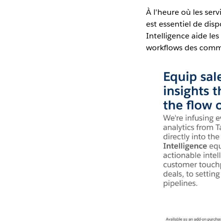
À l'heure où les ser
est essentiel de dis
Intelligence aide le
workflows des comme