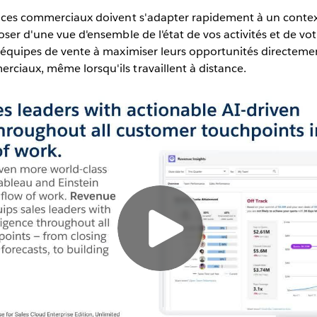
vices commerciaux doivent s'adapter rapidement à un context
poser d'une vue d'ensemble de l'état de vos activités et de vo
s équipes de vente à maximiser leurs opportunités directeme
rciaux, même lorsqu'ils travaillent à distance.