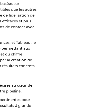
 basées sur
tibles que les autres
e de fidélisation de
 efficaces et plus
ints de contact avec
nces, et Tableau, le
ié permettant aux
et du chiffre
 par la création de
 résultats concrets.
précises au cœur de
re pipeline.
pertinentes pour
ésultats à grande