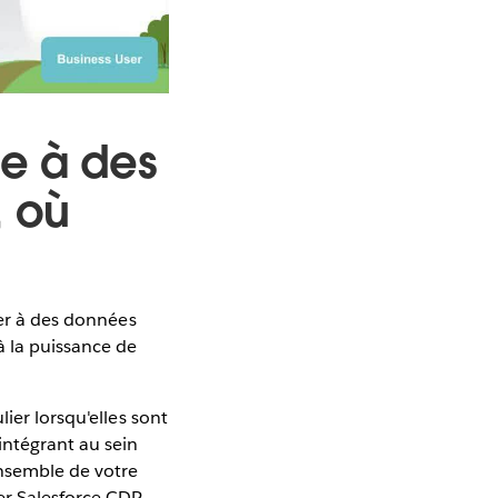
ce à des
, où
der à des données
à la puissance de
ier lorsqu'elles sont
intégrant au sein
ensemble de votre
er Salesforce CDP