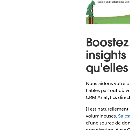
Boostez
insights
qu'elles
Nous aidons votre or
fiables partout où 
CRM Analytics dire
Il est naturellement
volumineuses.
Sales
d'une source de don
organisation. Avec 