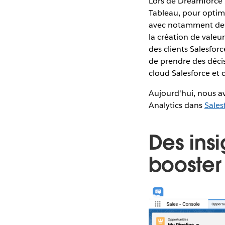
Lors de Dreamforce
Tableau, pour optim
avec notamment des i
la création de valeu
des clients Salesfor
de prendre des décis
cloud Salesforce et
Aujourd'hui, nous a
Analytics dans
Sales
Des insi
booster