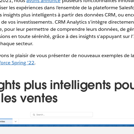
 2021, nous
avons annoncé
plusieurs fonctionnalités innova
iser les expériences dans l'ensemble de la plateforme Sales
nsights plus intelligents à partir des données CRM, ou enco
r de vos investissements. CRM Analytics s'intègre directemen
ce, pour leur permettre de comprendre leurs données, de gén
ions en toute sérénité, grâce à des insights s'appuyant sur 
 chaque secteur.
vons le plaisir de vous présenter de nouveaux exemples de 
force Spring '22
.
ghts plus intelligents po
 les ventes