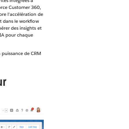
ntes intégrées à
force Customer 360,
re l'accélération de
t dans le workflow
érer des insights et
l'IA pour chaque
la puissance de CRM
ur