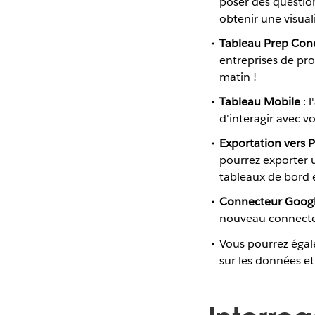
poser des question
obtenir une visual
Tableau Prep Con
entreprises de pr
matin !
Tableau Mobile
: 
d'interagir avec v
Exportation vers 
pourrez exporter 
tableaux de bord e
Connecteur Goog
nouveau connecte
Vous pourrez égal
sur les données e