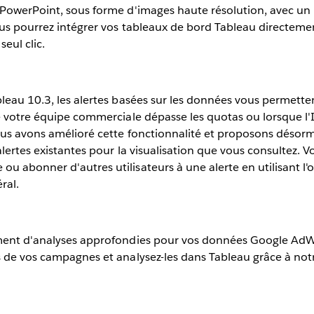
PowerPoint, sous forme d'images haute résolution, avec un l
ous pourrez intégrer vos tableaux de bord Tableau directeme
eul clic.
leau 10.3, les alertes basées sur les données vous permette
e votre équipe commerciale dépasse les quotas ou lorsque l'I
ous avons amélioré cette fonctionnalité et proposons désor
alertes existantes pour la visualisation que vous consultez. 
 abonner d'autres utilisateurs à une alerte en utilisant l'
ral.
ment d'analyses approfondies pour vos données Google Ad
s de vos campagnes et analysez-les dans Tableau grâce à no