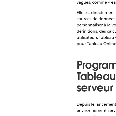
vagues, comme « earl
Elle est directement
sources de données p
personnaliser à la v
définitions, des calc
utilisateurs Tableau
pour Tableau Online
Program
Tableau
serveur
Depuis le lancement 
environnement serveur