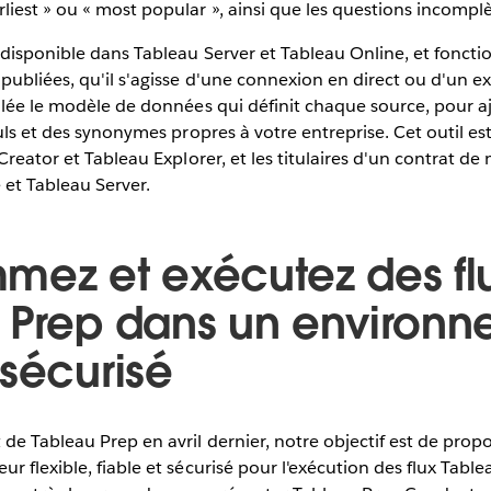
iest » ou « most popular », ainsi que les questions incomplè
 disponible dans Tableau Server et Tableau Online, et foncti
ubliées, qu'il s'agisse d'une connexion en direct ou d'un ex
olée le modèle de données qui définit chaque source, pour a
uls et des synonymes propres à votre entreprise. Cet outil est
 Creator et Tableau Explorer, et les titulaires d'un contrat d
 et Tableau Server.
mez et exécutez des fl
 Prep dans un environ
 sécurisé
de Tableau Prep en avril dernier, notre objectif est de prop
 flexible, fiable et sécurisé pour l'exécution des flux Table