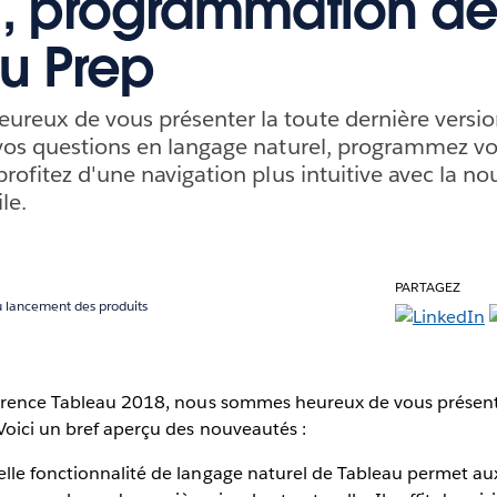
l, programmation des
u Prep
reux de vous présenter la toute dernière versio
vos questions en langage naturel, programmez vo
rofitez d'une navigation plus intuitive avec la no
le.
PARTAGEZ
 lancement des produits
férence Tableau 2018, nous sommes heureux de vous présente
Voici un bref aperçu des nouveautés :
elle fonctionnalité de langage naturel de Tableau permet aux