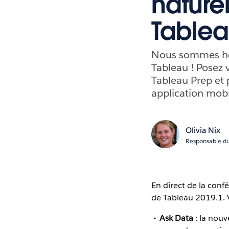
nature
Tablea
Nous sommes heu
Tableau ! Posez 
Tableau Prep et p
application mobi
Olivia Nix
Responsable du
En direct de la con
de Tableau 2019.1. 
Ask Data
: la nouv