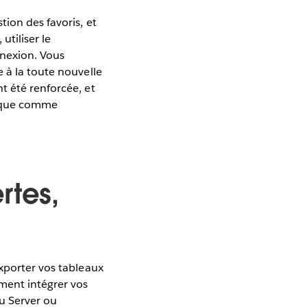
ion des favoris, et
utiliser le
nnexion. Vous
 à la toute nouvelle
t été renforcée, et
rique comme
rtes,
exporter vos tableaux
ement intégrer vos
u Server ou