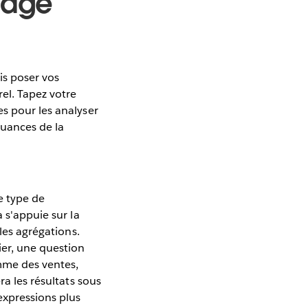
gage
is poser vos
el. Tapez votre
s pour les analyser
nuances de la
e type de
 s'appuie sur la
les agrégations.
er, une question
mme des ventes,
ra les résultats sous
xpressions plus