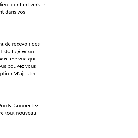
ien pointant vers le
nt dans vos
nt de recevoir des
T doit gérer un
mais une vue qui
Vous pouvez vous
option M'ajouter
Words. Connectez-
tre tout nouveau