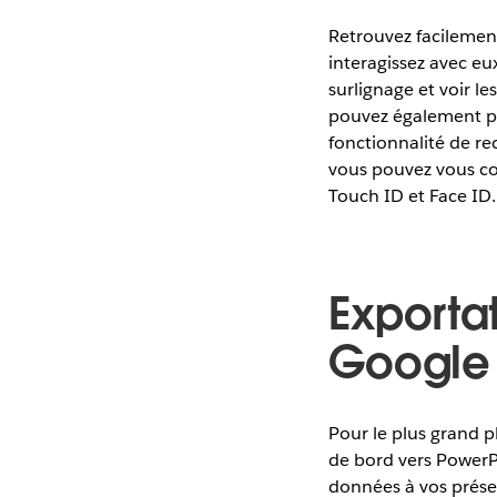
Retrouvez facilement
interagissez avec eux
surlignage et voir l
pouvez également par
fonctionnalité de re
vous pouvez vous co
Touch ID et Face ID.
Exportat
Google
Pour le plus grand p
de bord vers PowerPo
données à vos présen