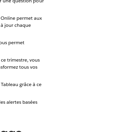
sir une question pour
 Online permet aux
 à jour chaque
vous permet
 ce trimestre, vous
nsformez tous vos
 Tableau grâce à ce
es alertes basées