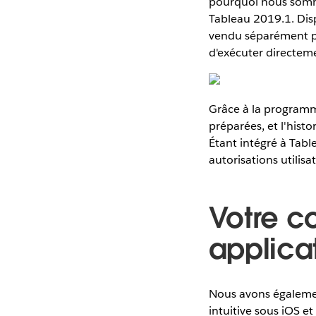
pourquoi nous somme
Tableau 2019.1. Dis
vendu séparément po
d'exécuter directeme
Grâce à la programm
préparées, et l'histo
Étant intégré à Tabl
autorisations utilisa
Votre c
applica
Nous avons égaleme
intuitive sous iOS et