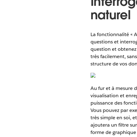
Interro
naturel
La fonctionnalité «
questions et interro
question et obtenez 
très facilement, san
structure de vos do
Au fur et à mesure d
visualisation et enr
puissance des fonctio
Vous pouvez par exe
très simple en soi,
ajoutera un filtre su
forme de graphique 