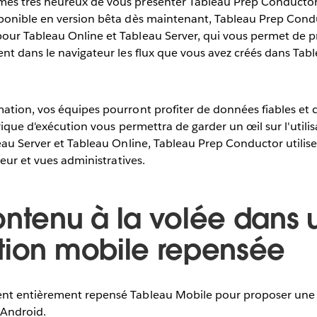
s très heureux de vous présenter Tableau Prep Conductor,
ponible en version bêta dès maintenant, Tableau Prep Con
ur Tableau Online et Tableau Server, qui vous permet de 
nt dans le navigateur les flux que vous avez créés dans Tab
ation, vos équipes pourront profiter de données fiables et
rique d'exécution vous permettra de garder un œil sur l'utilis
eau Server et Tableau Online, Tableau Prep Conductor utilis
teur et vues administratives.
ontenu à la volée dans 
tion mobile repensée
nt entièrement repensé Tableau Mobile pour proposer une 
 Android.