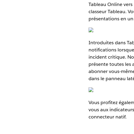
Tableau Online vers 
classeur Tableau. V
présentations en un s
Introduites dans Tab
notifications lorsqu
incident critique. N
présente toutes les 
abonner vous-même ou
dans le panneau laté
Vous profitez égale
vous aux indicateur
connecteur natif.