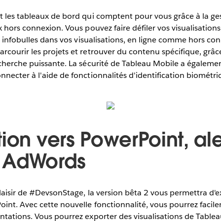
 les tableaux de bord qui comptent pour vous grâce à la gest
 hors connexion. Vous pouvez faire défiler vos visualisations, 
es infobulles dans vos visualisations, en ligne comme hors co
courir les projets et retrouver du contenu spécifique, grâce
cherche puissante. La sécurité de Tableau Mobile a égalemen
nnecter à l'aide de fonctionnalités d'identification biomét
ion vers PowerPoint, ale
 AdWords
laisir de #DevsonStage, la version bêta 2 vous permettra d'
int. Avec cette nouvelle fonctionnalité, vous pourrez facil
tations. Vous pourrez exporter des visualisations de Tablea