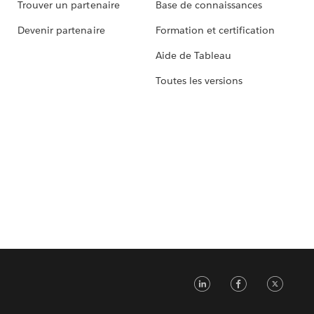
Trouver un partenaire
Base de connaissances
Devenir partenaire
Formation et certification
Aide de Tableau
Toutes les versions
LinkedIn
Faceb
Tw