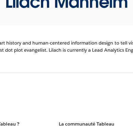
Lilach Manheim
rt history and human-centered information design to tell vis
dot plot evangelist. Lilach is currently a Lead Analytics Eng
Tableau ?
La communauté Tableau