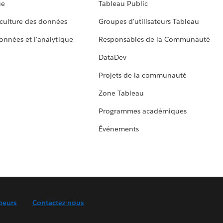
ue
Tableau Public
culture des données
Groupes d'utilisateurs Tableau
données et l'analytique
Responsables de la Communauté
DataDev
Projets de la communauté
Zone Tableau
Programmes académiques
Événements
peurs
Contactez-nous