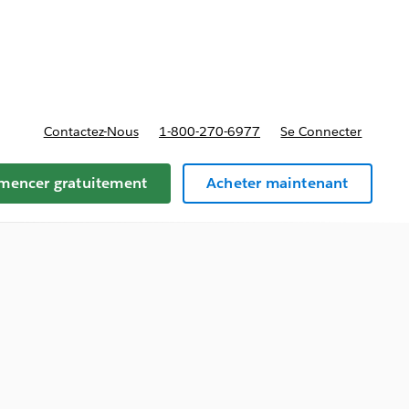
t tarifs
Contactez-Nous
1-800-270-6977
Se Connecter
encer gratuitement
Acheter maintenant