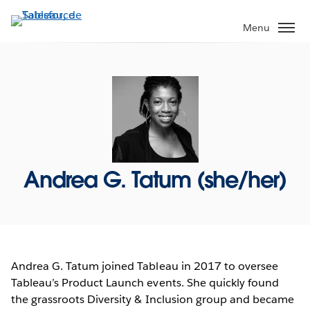
Aller
au
Menu
contenu
principal
Andrea G. Tatum (she/her)
Andrea G. Tatum joined Tableau in 2017 to oversee
Tableau’s Product Launch events. She quickly found
the grassroots Diversity & Inclusion group and became