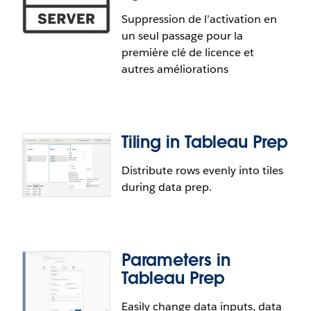
Désormais activée par défaut, l'activation de
produit Authorization to Run (ATR) simplifie la
Suppression de l’activation en
gestion de licence Tableau Server dans le cloud, en
un seul passage pour la
conteneur ou en environnement virtuel en
première clé de licence et
supprimant la nécessité d'actualiser ou désactiver
autres améliorations
les clés et en réduisant les erreurs liées au nombre
maximal d'activations.
Tiling in Tableau Prep
Améliorations de l’activation
hors ligne
Distribute rows evenly into tiles
during data prep.
Les déploiements Tableau Server non connectés
bénéficieront de la suppression de l’activation en
un seul passage pour la première clé de licence, de
Parameters in
messages d’erreur plus clairs et d’une
Tableau Prep
dénomination de fichier améliorée.
Easily change data inputs, data