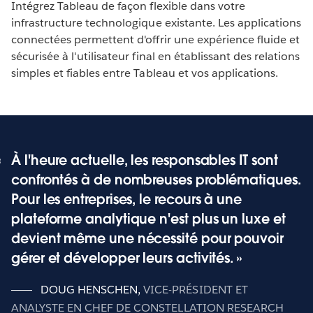
Intégrez Tableau de façon flexible dans votre
Téléchargez la dernière version
infrastructure technologique existante. Les applications
connectées permettent d'offrir une expérience fluide et
sécurisée à l'utilisateur final en établissant des relations
simples et fiables entre Tableau et vos applications.
À l'heure actuelle, les responsables IT sont
confrontés à de nombreuses problématiques.
Pour les entreprises, le recours à une
plateforme analytique n'est plus un luxe et
devient même une nécessité pour pouvoir
gérer et développer leurs activités.
DOUG HENSCHEN
,
VICE-PRÉSIDENT ET
ANALYSTE EN CHEF DE CONSTELLATION RESEARCH