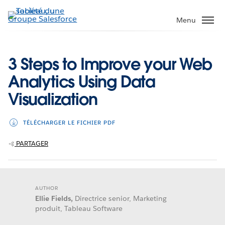
Aller
au
Menu
contenu
principal
3 Steps to Improve your Web
Analytics Using Data
Visualization
TÉLÉCHARGER LE FICHIER PDF
PARTAGER
AUTHOR
Ellie Fields,
Directrice senior, Marketing
produit, Tableau Software