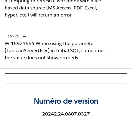
attempting to refresh a workbook with a file-
based data source (MS Access, PDF, Excel,
hyper, etc.) will return an error.
15921554
W-15921554 When using the parameter
[TableauServerUser] in Initial SQL, sometimes
the value does not show properly.
Numéro de version
20242.24.0807.0327