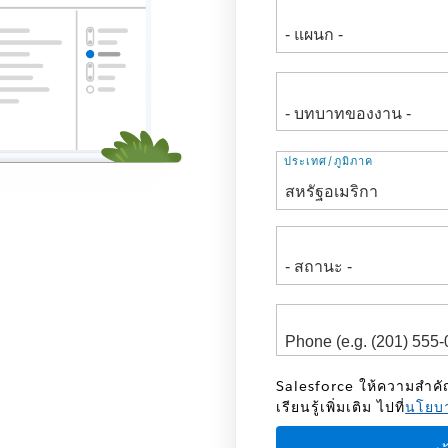
ที่
ประเทศ/ภูมิภาค
อยู่
Salesforce ให้ความสำค
เรียนรู้เพิ่มเติม ไปที่
นโยบา