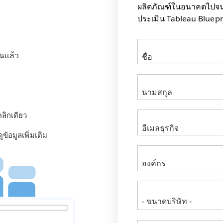
ผลิตภัณฑ์ในอนาคตไปจนถ
ประเมิน Tableau Bluepr
ณแล้ว
คลิกเดียว
ข้อมูลเพิ่มเติม