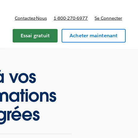
Contactez-Nous
1-800-270-6977
Se Connecter
Essai gratuit
Acheter maintenant
à vos
rmations
grées