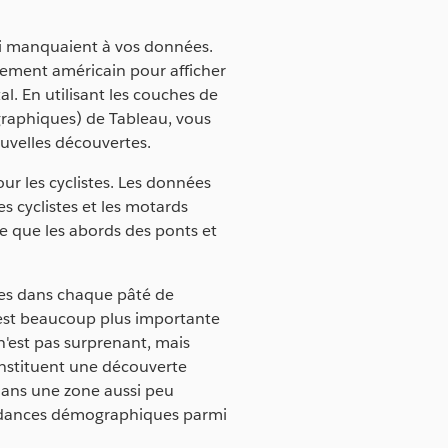
ui manquaient à vos données.
sement américain pour afficher
. En utilisant les couches de
raphiques) de Tableau, vous
ouvelles découvertes.
ur les cyclistes. Les données
es cyclistes et les motards
le que les abords des ponts et
es dans chaque pâté de
 est beaucoup plus importante
n'est pas surprenant, mais
onstituent une découverte
dans une zone aussi peu
endances démographiques parmi