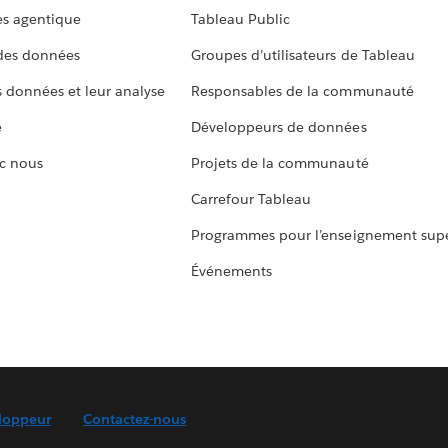
s agentique
Tableau Public
 des données
Groupes d’utilisateurs de Tableau
s données et leur analyse
Responsables de la communauté
e
Développeurs de données
c nous
Projets de la communauté
Carrefour Tableau
Programmes pour l’enseignement supé
Événements
loppeur
Contactez-nous