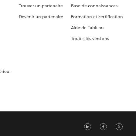
Trouver un partenaire
Base de connaissances
Devenir un partenaire
Formation et certification
Aide de Tableau
Toutes les versions
rieur
LinkedIn
Faceb
Tw