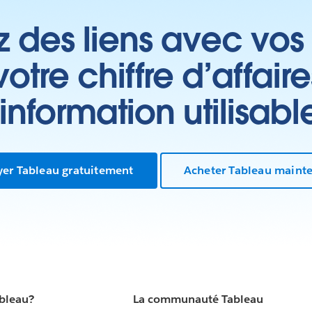
z des liens avec vos 
tre chiffre d’affair
’information utilisabl
yer Tableau gratuitement
Acheter Tableau maint
ableau?
La communauté Tableau