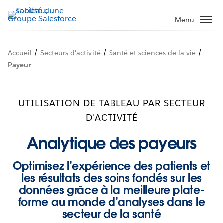
Aller
au
Menu
contenu
principal
/
/
/
Accueil
Secteurs d'activité
Santé et sciences de la vie
Payeur
UTILISATION DE TABLEAU PAR SECTEUR
D'ACTIVITÉ
Analytique des payeurs
Optimisez l’expérience des patients et
les résultats des soins fondés sur les
données grâce à la meilleure plate-
forme au monde d’analyses dans le
secteur de la santé