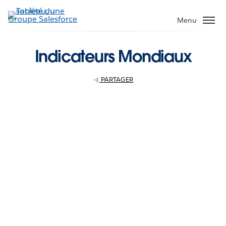
Aller
au
Menu
contenu
principal
Indicateurs Mondiaux
PARTAGER