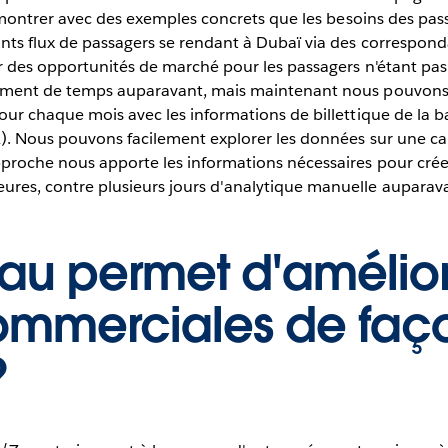
démontrer avec des exemples concrets que les besoins des pass
nts flux de passagers se rendant à Dubaï via des correspond
er des opportunités de marché pour les passagers n'étant pa
mément de temps auparavant, mais maintenant nous pouvons 
our chaque mois avec les informations de billettique de la 
A). Nous pouvons facilement explorer les données sur une c
approche nous apporte les informations nécessaires pour cré
ures, contre plusieurs jours d'analytique manuelle auparav
au permet d'amélior
ommerciales de faç
?