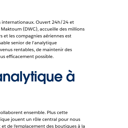
ers internationaux. Ouvert 24h/24 et
Al Maktoum (DWC), accueille des millions
ers et les compagnies aériennes est
able senior de l'analytique
evenus rentables, de maintenir des
lus efficacement possible.
analytique à
collaborent ensemble. Plus cette
tique jouent un rôle central pour nous
t et de l'emplacement des boutiques à la