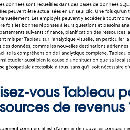
Les données sont recueillies dans des bases de données SQL 
s peuvent être actualisées en un seul clic. Une fois qu'un ta
 manuellement. Les employés peuvent y accéder à tout momen
 fois les bonnes réponses à leurs questions et besoins anal
artements suivants : finance, planification des ressources, act
ent mis par Tableau sur l'analytique visuelle, en particulier l
és des données, comme les nouvelles destinations aériennes
cilite la compréhension de l'analytique complexe. Tableau es
 étudier aussi bien la cause d'une situation que sa localisa
e géospatiale accessible à tous, sans qu'il soit nécessaire d'ut
isez-vous Tableau p
 sources de revenus 
eloppement commercial est d'amener de nouvelles compagnies 