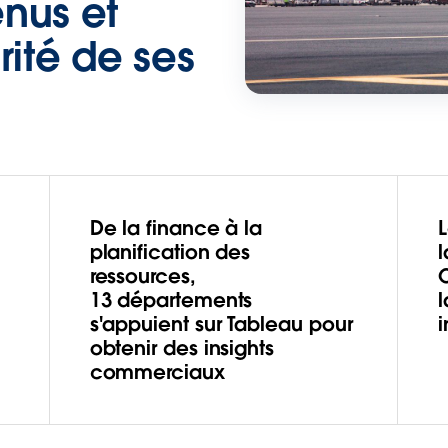
nus et
rité de ses
De la finance à la
L
planification des
ressources,
13 départements
l
s'appuient sur Tableau pour
i
obtenir des insights
commerciaux