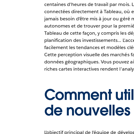
centaines d'heures de travail par mois. 
connectées directement à Tableau, où elle
jamais besoin d'être mis à jour ou géré
autonomes et de trouver pour la première
Tableau de cette façon, y compris les dép
planification des investissements... L'acc
facilement les tendances et modèles cl
Cette perception visuelle des marchés fa
données géographiques. Vous pouvez ainsi
riches cartes interactives rendent l'analys
Comment util
de nouvelles
L'objectif principal de l'équipe de dév