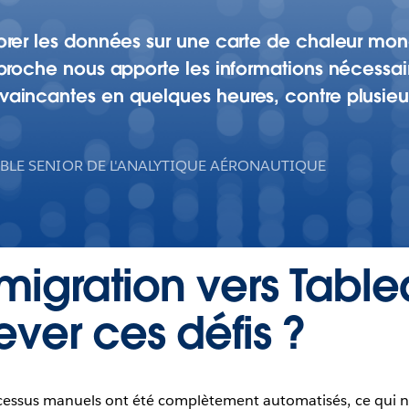
rer les données sur une carte de chaleur mond
roche nous apporte les informations nécessair
incantes en quelques heures, contre plusieur
BLE SENIOR DE L'ANALYTIQUE AÉRONAUTIQUE
igration vers Tablea
ever ces défis ?
rocessus manuels ont été complètement automatisés, ce qui 