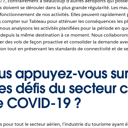
/7, contrairement à beaucoup d'autres aéroports qui possè
és doivent se dérouler dans la plus grande régularité. Les m
fonctionnement de nos activités. Elles peuvent rapidement 
compter sur Tableau pour atténuer les conséquences les pl
nous analysons les activités planifiées pour la période en qu
rs/depuis la même destination à ce moment. Nous collaboron
 des vols de façon proactive et consolider la demande avec
on tout en préservant les standards de connectivité et de ser
 appuyez-vous sur 
les défis du secteur 
e COVID-19 ?
ciles pour tout le secteur aérien, l'industrie du tourisme ay