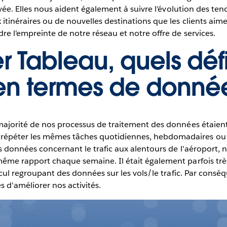
ivée. Elles nous aident également à suivre l'évolution des ten
itinéraires ou de nouvelles destinations que les clients aime
re l'empreinte de notre réseau et notre offre de services.
er Tableau, quels déf
 en termes de donné
majorité de nos processus de traitement des données étaien
épéter les mêmes tâches quotidiennes, hebdomadaires ou m
es données concernant le trafic aux alentours de l'aéroport, 
me rapport chaque semaine. Il était également parfois très di
alcul regroupant des données sur les vols/le trafic. Par con
 d'améliorer nos activités.