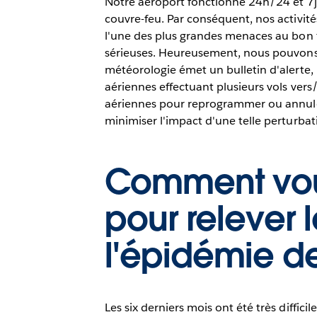
Notre aéroport fonctionne 24h/24 et 7j
couvre-feu. Par conséquent, nos activit
l'une des plus grandes menaces au bon 
sérieuses. Heureusement, nous pouvons 
météorologie émet un bulletin d'alerte, 
aériennes effectuant plusieurs vols ve
aériennes pour reprogrammer ou annuler
minimiser l'impact d'une telle perturbati
Comment vous
pour relever 
l'épidémie d
Les six derniers mois ont été très diffi