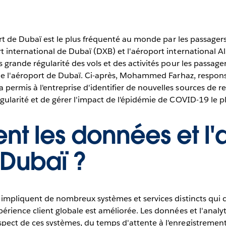
oport de Dubaï est le plus fréquenté au monde par les passag
rt international de Dubaï (DXB) et l'aéroport international 
s grande régularité des vols et des activités pour les passag
e de l'aéroport de Dubaï. Ci-après, Mohammed Farhaz, respons
permis à l'entreprise d'identifier de nouvelles sources de r
gularité et de gérer l'impact de l'épidémie de COVID-19 le p
ent les données et l'
 Dubaï ?
s impliquent de nombreux systèmes et services distincts qui 
périence client globale est améliorée. Les données et l'analy
pect de ces systèmes, du temps d'attente à l'enregistremen