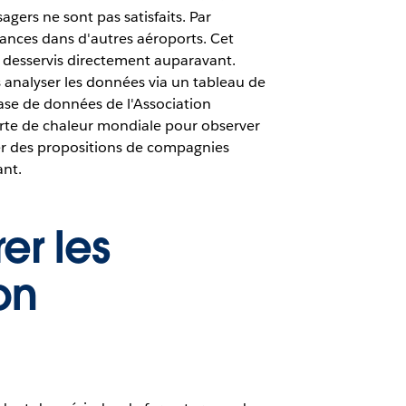
agers ne sont pas satisfaits. Par
ances dans d'autres aéroports. Cet
s desservis directement auparavant.
analyser les données via un tableau de
base de données de l'Association
arte de chaleur mondiale pour observer
er des propositions de compagnies
ant.
er les
on