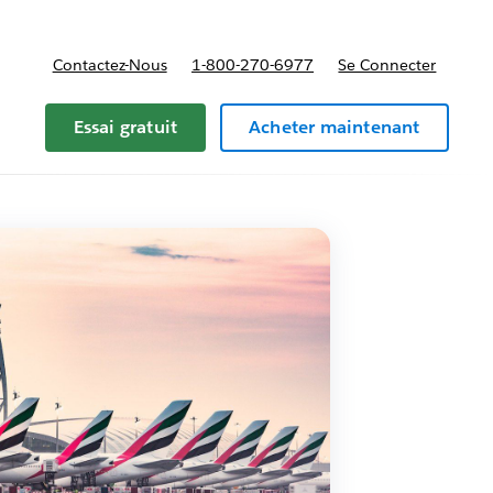
Contactez-Nous
1-800-270-6977
Se Connecter
Essai gratuit
Acheter maintenant