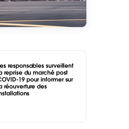
es responsables surveillent
la reprise du marché post
COVID-19 pour informer sur
a réouverture des
nstallations