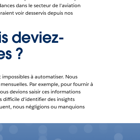
dances dans le secteur de l'aviation
raient voir desservis depuis nos
is deviez-
es ?
t impossibles à automatiser. Nous
ensuelles. Par exemple, pour fournir à
nous devions saisir ces informations
fficile d'identifier des insights
séquent, nous négligions ou manquions