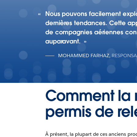
Nous pouvons facilement explo
dernières tendances. Cette app
de compagnies aériennes conva
auparavant.
MOHAMMED FARHAZ
,
RESPONSA
Comment la m
permis de rel
À présent, la plupart de ces anciens p