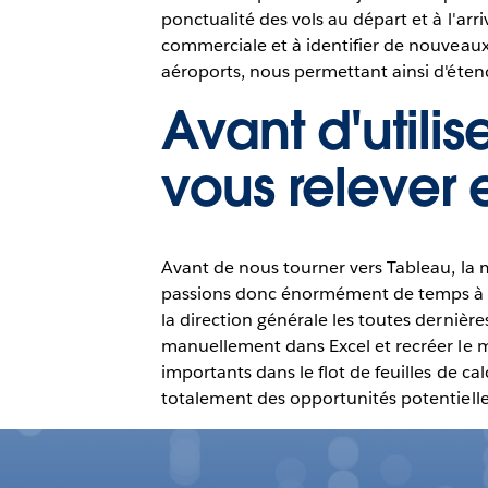
ponctualité des vols au départ et à l'arr
commerciale et à identifier de nouveaux 
aéroports, nous permettant ainsi d'étend
Avant d'utilis
vous relever
Avant de nous tourner vers Tableau, la 
passions donc énormément de temps à r
la direction générale les toutes dernièr
manuellement dans Excel et recréer le mê
importants dans le flot de feuilles de c
totalement des opportunités potentielles