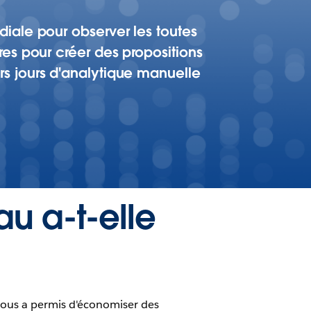
iale pour observer les toutes
es pour créer des propositions
s jours d'analytique manuelle
u a-t-elle
nous a permis d'économiser des