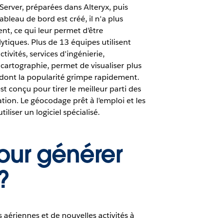
Server, préparées dans Alteryx, puis
bleau de bord est créé, il n'a plus
t, ce qui leur permet d'être
ytiques. Plus de 13 équipes utilisent
ivités, services d'ingénierie,
a cartographie, permet de visualiser plus
 dont la popularité grimpe rapidement.
t conçu pour tirer le meilleur parti des
tion. Le géocodage prêt à l'emploi et les
iliser un logiciel spécialisé.
our générer
?
aériennes et de nouvelles activités à