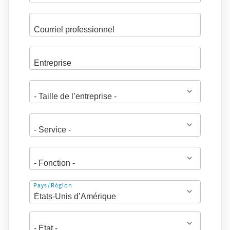
Adresse
Pays/Région