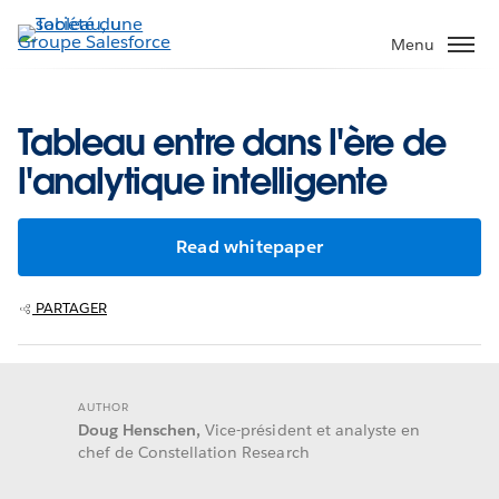
Aller
au
Menu
contenu
principal
Tableau entre dans l'ère de
l'analytique intelligente
Read whitepaper
PARTAGER
AUTHOR
Doug Henschen,
Vice-président et analyste en
chef de Constellation Research