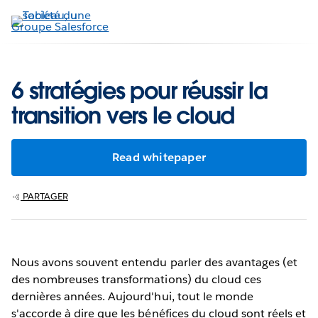
Aller
au
contenu
principal
6 stratégies pour réussir la
transition vers le cloud
Read whitepaper
PARTAGER
Nous avons souvent entendu parler des avantages (et
des nombreuses transformations) du cloud ces
dernières années. Aujourd'hui, tout le monde
s'accorde à dire que les bénéfices du cloud sont réels et