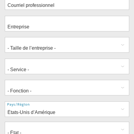
Adresse
Pays/Région