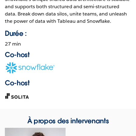
and supports both structured and semi-structured
data. Break down data silos, unite teams, and unleash
the power of data with Tableau and Snowflake.
Durée :
27 min
Co-host
Opens
in
new
Co-host
window
Opens
in
new
window
À propos des intervenants