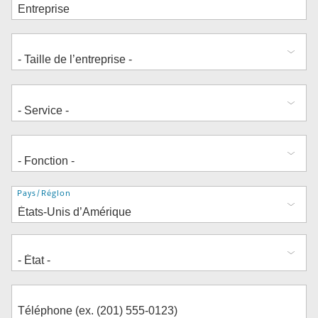
Adresse
Pays/Région