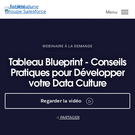
Aller
au
Menu
contenu
principal
WEBINAIRE À LA DEMANDE
Tableau Blueprint - Conseils
Pratiques pour Développer
votre Data Culture
Regarder la vidéo
PARTAGER