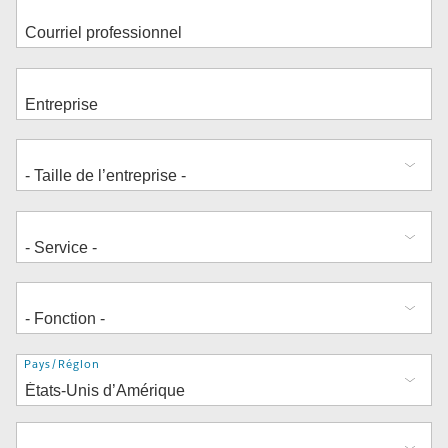
Adresse
Pays/Région