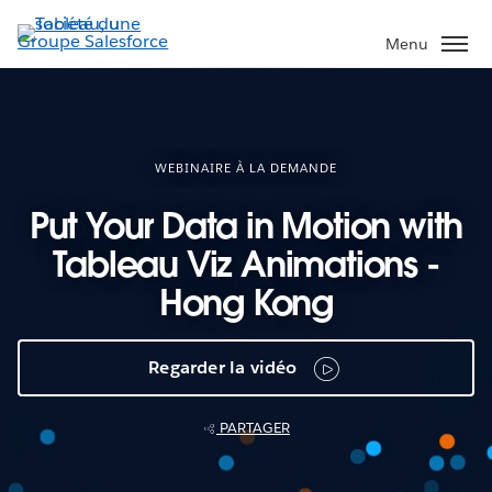
Aller
au
Menu
contenu
principal
WEBINAIRE À LA DEMANDE
Put Your Data in Motion with
Tableau Viz Animations -
Hong Kong
Regarder la vidéo
PARTAGER