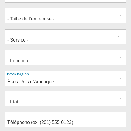
Adresse
Pays/Région