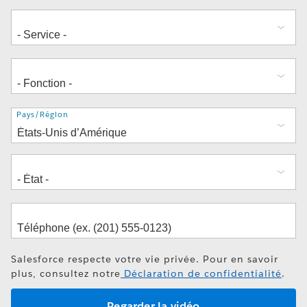
Adresse
Pays/Région
Salesforce respecte votre vie privée. Pour en savoir
plus, consultez notre
Déclaration de confidentialité
.