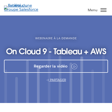
Aller
au
Menu
contenu
principal
WEBINAIRE À LA DEMANDE
On Cloud 9 - Tableau + AWS
Regarder la vidéo
PARTAGER