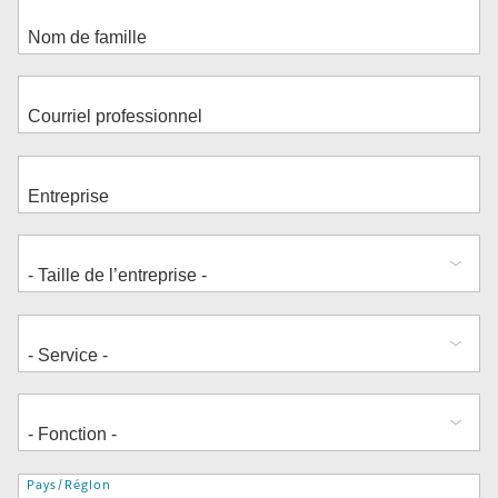
Adresse
Pays/Région