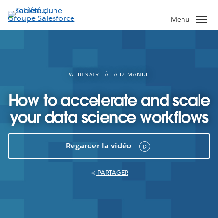
Aller
au
Menu
contenu
principal
WEBINAIRE À LA DEMANDE
How to accelerate and scale
your data science workflows
Regarder la vidéo
PARTAGER