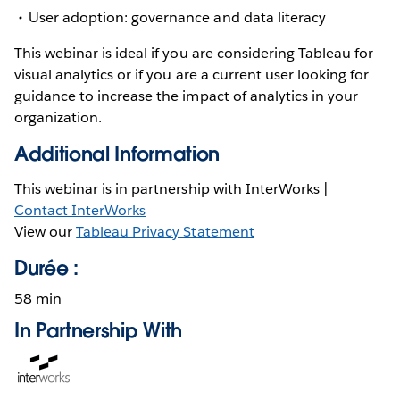
User adoption: governance and data literacy
This webinar is ideal if you are considering Tableau for
visual analytics or if you are a current user looking for
guidance to increase the impact of analytics in your
organization.
Additional Information
This webinar is in partnership with InterWorks |
Contact InterWorks
View our
Tableau Privacy Statement
Durée :
58 min
In Partnership With
Opens
in