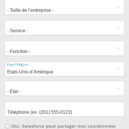
Adresse
Pays/Région
Oui, Salesforce peut partager mes coordonnées