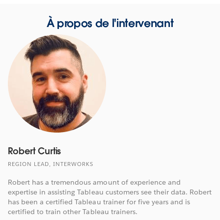
new
window
À propos de l'intervenant
Robert Curtis
REGION LEAD, INTERWORKS
Robert has a tremendous amount of experience and
expertise in assisting Tableau customers see their data. Robert
has been a certified Tableau trainer for five years and is
certified to train other Tableau trainers.