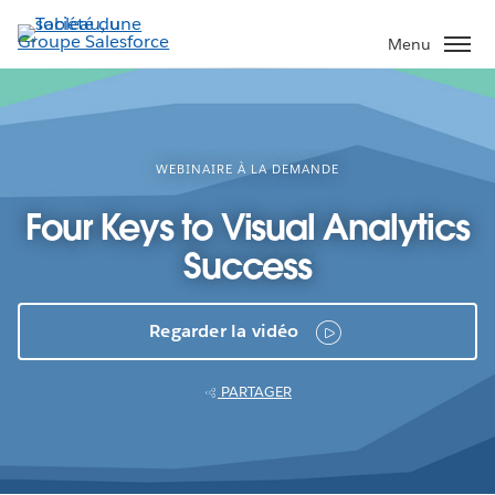
Aller
au
Menu
contenu
principal
WEBINAIRE À LA DEMANDE
Four Keys to Visual Analytics
Success
Regarder la vidéo
PARTAGER