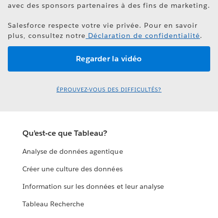
avec des sponsors partenaires à des fins de marketing.
Salesforce respecte votre vie privée. Pour en savoir
plus, consultez notre
Déclaration de confidentialité
.
ÉPROUVEZ-VOUS DES DIFFICULTÉS?
Qu’est-ce que Tableau?
Analyse de données agentique
Créer une culture des données
Information sur les données et leur analyse
Tableau Recherche