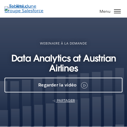
Aller
au
Menu
contenu
principal
WEBINAIRE À LA DEMANDE
Data Analytics at Austrian
Airlines
Regarder la vidéo
PARTAGER