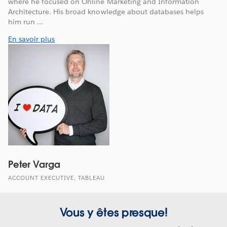
where he focused on Online Marketing and Information
Architecture. His broad knowledge about databases helps
him run ...
En savoir plus
Peter Varga
ACCOUNT EXECUTIVE, TABLEAU
Vous y êtes presque!