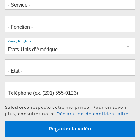
Adresse
Pays/Région
Salesforce respecte votre vie privée. Pour en savoir
plus, consultez notre
Déclaration de confidentialité
.