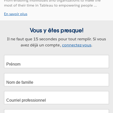
From enabling individuals and organizations to make the
most of their time in Tableau to empowering people ...
En savoir plus
Vous y êtes presque!
Il ne faut que 15 secondes pour tout remplir. Si vous
avez déjà un compte,
connectez-vous
.