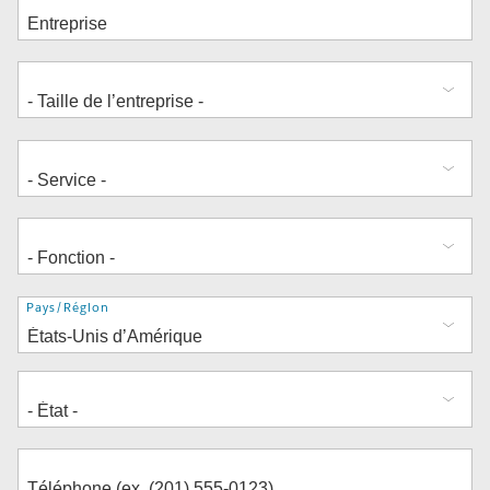
Adresse
Pays/Région