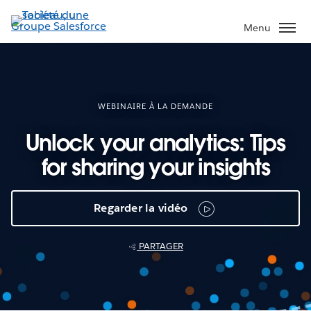
Aller
au
Menu
contenu
principal
WEBINAIRE À LA DEMANDE
Unlock your analytics: Tips
for sharing your insights
Regarder la vidéo
PARTAGER