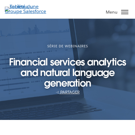
Aller
au
Menu
contenu
principal
SÉRIE DE WEBINAIRES
Financial services analytics
and natural language
generation
PARTAGER