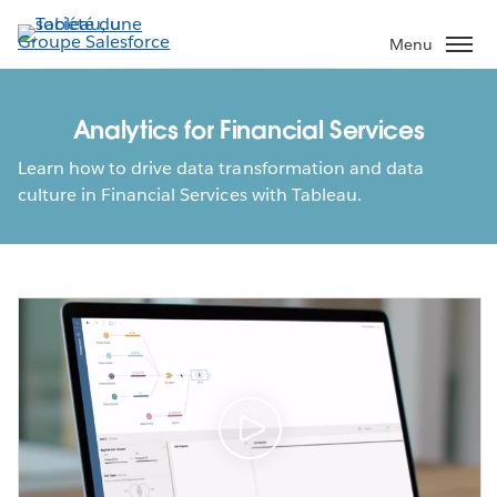
Aller
au
Menu
contenu
principal
Analytics for Financial Services
Learn how to drive data transformation and data
culture in Financial Services with Tableau.