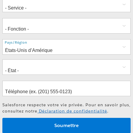
Adresse
Pays/Région
Salesforce respecte votre vie privée. Pour en savoir plus,
consultez notre
Déclaration de confidentialité
.