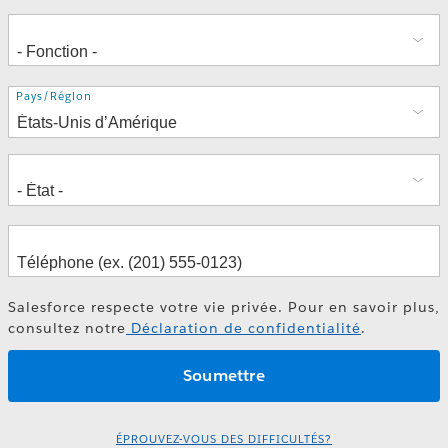
Adresse
Pays/Région
Salesforce respecte votre vie privée. Pour en savoir plus,
consultez notre
Déclaration de confidentialité
.
ÉPROUVEZ-VOUS DES DIFFICULTÉS?