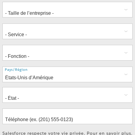
Adresse
Pays/Région
Salesforce respecte votre vie privée. Pour en savoir plus,