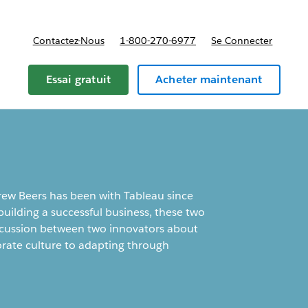
Contactez-Nous
1-800-270-6977
Se Connecter
Essai gratuit
Acheter maintenant
ew Beers has been with Tableau since
building a successful business, these two
 discussion between two innovators about
orate culture to adapting through