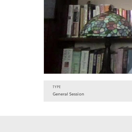
TYPE
General Session