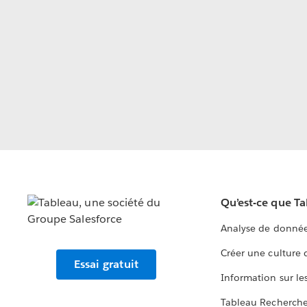
Qu’est-ce que T
Analyse de donnée
Créer une culture
Essai gratuit
Information sur le
Tableau Recherch