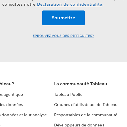
consultez notre
Déclaration de confidentialité
.
ÉPROUVEZ-VOUS DES DIFFICULTÉS?
ableau?
La communauté Tableau
s agentique
Tableau Public
 des données
Groupes d’utilisateurs de Tableau
s données et leur analyse
Responsables de la communauté
e
Développeurs de données