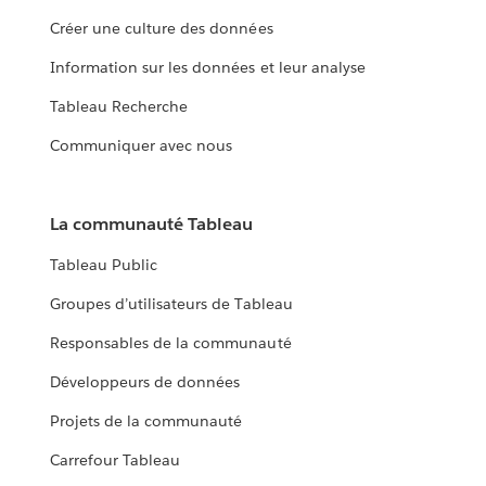
Créer une culture des données
Information sur les données et leur analyse
Tableau Recherche
Communiquer avec nous
La communauté Tableau
Tableau Public
Groupes d’utilisateurs de Tableau
Responsables de la communauté
Développeurs de données
Projets de la communauté
Carrefour Tableau