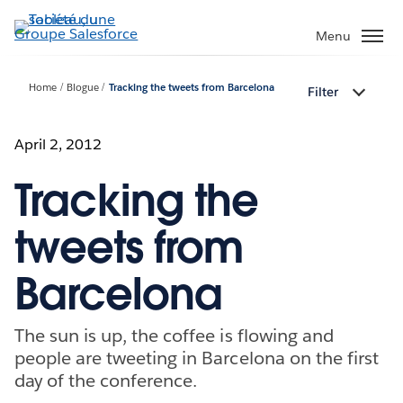
Aller
au
Menu
contenu
principal
Home
Blogue
Tracking the tweets from Barcelona
Filter
April 2, 2012
Tracking the
tweets from
Barcelona
The sun is up, the coffee is flowing and
people are tweeting in Barcelona on the first
day of the conference.