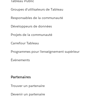
Tableau Public
Groupes d’utilisateurs de Tableau
Responsables de la communauté
Développeurs de données
Projets de la communauté
Carrefour Tableau
Programmes pour l’enseignement supérieur
Événements
Partenaires
Trouver un partenaire
Devenir un partenaire