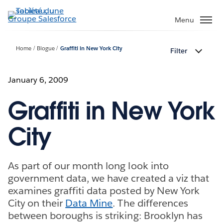
Aller
au
Menu
contenu
principal
Home
Blogue
Graffiti in New York City
Filter
January 6, 2009
Graffiti in New York
City
As part of our month long look into
government data, we have created a viz that
examines graffiti data posted by New York
City on their
Data Mine
. The differences
between boroughs is striking: Brooklyn has