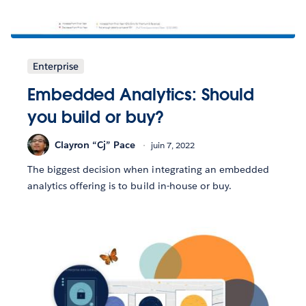
Enterprise
Embedded Analytics: Should
you build or buy?
Clayron “Cj” Pace
juin 7, 2022
The biggest decision when integrating an embedded
analytics offering is to build in-house or buy.