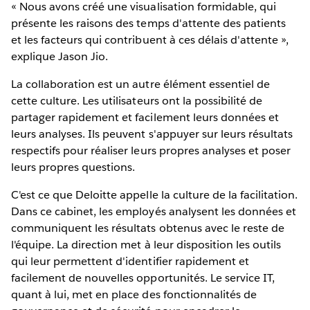
« Nous avons créé une visualisation formidable, qui
présente les raisons des temps d'attente des patients
et les facteurs qui contribuent à ces délais d'attente »,
explique Jason Jio.
La collaboration est un autre élément essentiel de
cette culture. Les utilisateurs ont la possibilité de
partager rapidement et facilement leurs données et
leurs analyses. Ils peuvent s'appuyer sur leurs résultats
respectifs pour réaliser leurs propres analyses et poser
leurs propres questions.
C'est ce que Deloitte appelle la culture de la facilitation.
Dans ce cabinet, les employés analysent les données et
communiquent les résultats obtenus avec le reste de
l'équipe. La direction met à leur disposition les outils
qui leur permettent d'identifier rapidement et
facilement de nouvelles opportunités. Le service IT,
quant à lui, met en place des fonctionnalités de