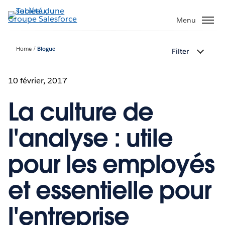
Aller
au
Menu
contenu
principal
Home
Blogue
Filter
10 février, 2017
La culture de
l'analyse : utile
pour les employés
et essentielle pour
l'entreprise