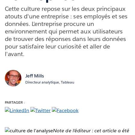
Cette culture repose sur les deux principaux
atouts d'une entreprise : ses employés et ses
données. L'entreprise procure un
environnement qui permet aux utilisateurs
de trouver des réponses dans leurs données
pour satisfaire leur curiosité et aller de
l'avant.
Jeff Mills
Directeur analytique, Tableau
PARTAGER :
Note de l'éditeur : cet article a été