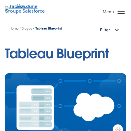
Aller
au
Menu
contenu
principal
Home
Blogue
Tableau Blueprint
Filter
Tableau Blueprint