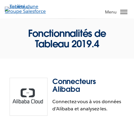
Aller
au
Menu
contenu
principal
Fonctionnalités de
Tableau 2019.4
Connecteurs
Alibaba
Connectez-vous à vos données
d’Alibaba et analysez-les.