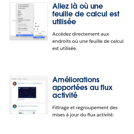
Allez là où une
feuille de calcul est
utilisée
Accédez directement aux
endroits où une feuille de calcul
est utilisée.
Améliorations
apportées au flux
activité
Connecteurs Alibaba
Filtrage et regroupement des
mises à jour du flux activité.
Grâce à un partenariat avec Alibaba, les clients de
Tableau pourront désormais se connecter