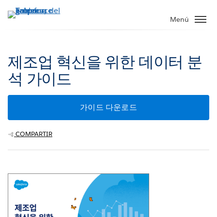
Ir
al
Menú
contenido
principal
제조업 혁신을 위한 데이터 분
석 가이드
가이드 다운로드
COMPARTIR