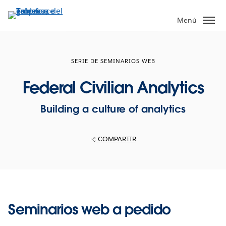
Ir
al
Menú
contenido
principal
SERIE DE SEMINARIOS WEB
Federal Civilian Analytics
Building a culture of analytics
COMPARTIR
Seminarios web a pedido