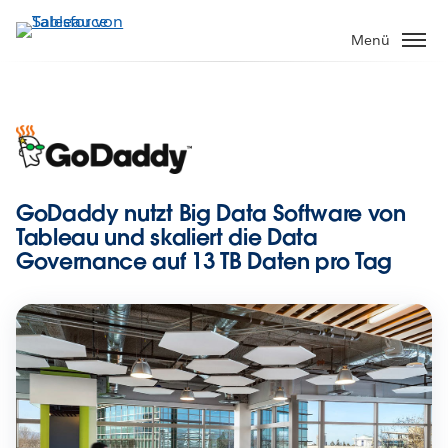
Direkt
zum
Menü
Inhalt
GoDaddy nutzt Big Data Software von
Tableau und skaliert die Data
Governance auf 13 TB Daten pro Tag