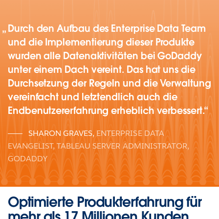
Durch den Aufbau des Enterprise Data Team
und die Implementierung dieser Produkte
wurden alle Datenaktivitäten bei GoDaddy
unter einem Dach vereint. Das hat uns die
Durchsetzung der Regeln und die Verwaltung
vereinfacht und letztendlich auch die
Endbenutzererfahrung erheblich verbessert.
SHARON GRAVES
,
ENTERPRISE DATA
EVANGELIST, TABLEAU SERVER ADMINISTRATOR,
GODADDY
Optimierte Produkterfahrung für
mehr als 17 Millionen Kunden