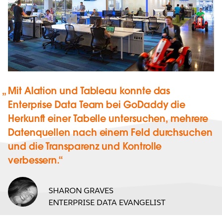
Mit Alation und Tableau konnte das
Enterprise Data Team bei GoDaddy die
Herkunft einer Tabelle untersuchen, mehrere
Datenquellen nach einem Feld durchsuchen
und die Transparenz und Kontrolle
verbessern.
SHARON GRAVES
ENTERPRISE DATA EVANGELIST