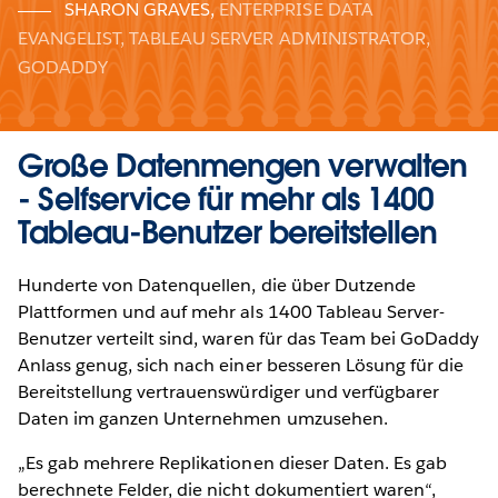
SHARON GRAVES
,
ENTERPRISE DATA
EVANGELIST, TABLEAU SERVER ADMINISTRATOR,
GODADDY
Große Datenmengen verwalten
- Selfservice für mehr als 1400
Tableau-Benutzer bereitstellen
Hunderte von Datenquellen, die über Dutzende
Plattformen und auf mehr als 1400 Tableau Server-
Benutzer verteilt sind, waren für das Team bei GoDaddy
Anlass genug, sich nach einer besseren Lösung für die
Bereitstellung vertrauenswürdiger und verfügbarer
Daten im ganzen Unternehmen umzusehen.
„Es gab mehrere Replikationen dieser Daten. Es gab
berechnete Felder, die nicht dokumentiert waren“,