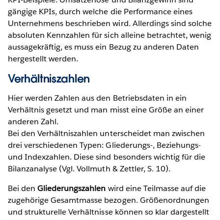
gängige KPIs, durch welche die Performance eines
Unternehmens beschrieben wird. Allerdings sind solche
absoluten Kennzahlen für sich alleine betrachtet, wenig
aussagekräftig, es muss ein Bezug zu anderen Daten
hergestellt werden.
Verhältniszahlen
Hier werden Zahlen aus den Betriebsdaten in ein
Verhältnis gesetzt und man misst eine Größe an einer
anderen Zahl.
Bei den Verhältniszahlen unterscheidet man zwischen
drei verschiedenen Typen: Gliederungs-, Beziehungs-
und Indexzahlen. Diese sind besonders wichtig für die
Bilanzanalyse (Vgl. Vollmuth & Zettler, S. 10).
Bei den
Gliederungszahlen
wird eine Teilmasse auf die
zugehörige Gesamtmasse bezogen. Größenordnungen
und strukturelle Verhältnisse können so klar dargestellt