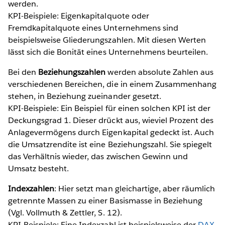
werden.
KPI-Beispiele: Eigenkapitalquote oder
Fremdkapitalquote eines Unternehmens sind
beispielsweise Gliederungszahlen. Mit diesen Werten
lässt sich die Bonität eines Unternehmens beurteilen.
Bei den
Beziehungszahlen
werden absolute Zahlen aus
verschiedenen Bereichen, die in einem Zusammenhang
stehen, in Beziehung zueinander gesetzt.
KPI-Beispiele: Ein Beispiel für einen solchen KPI ist der
Deckungsgrad 1. Dieser drückt aus, wieviel Prozent des
Anlagevermögens durch Eigenkapital gedeckt ist. Auch
die Umsatzrendite ist eine Beziehungszahl. Sie spiegelt
das Verhältnis wieder, das zwischen Gewinn und
Umsatz besteht.
Indexzahlen
: Hier setzt man gleichartige, aber räumlich
getrennte Massen zu einer Basismasse in Beziehung
(Vgl. Vollmuth & Zettler, S. 12).
KPI-Beispiele: Eine Indexzahl ist beispielsweise der
DAX
.