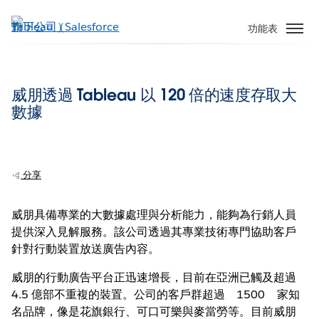
跳
至
功能表
主
內
容
威朋透過 Tableau 以 120 倍的速度存取大
數據
分享
威朋具備專業的大數據處理與分析能力，能夠為行銷人員
提供深入見解服務。該公司透過其專業技術專門協助客戶
針對行動裝置放送廣告內容。
威朋的行動廣告平台正迅速增長，目前在亞洲已觸及超過
4.5 億部不重複的裝置。公司的客戶群超過 1500 家知
名品牌，像是花旗銀行、可口可樂與麥當勞等。目前威朋