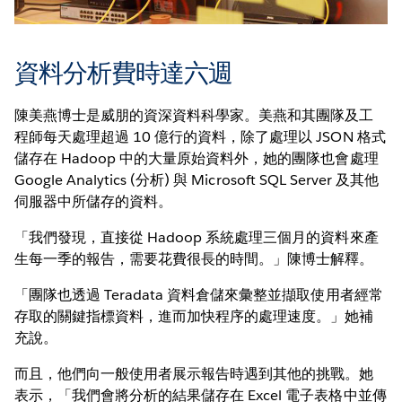
資料分析費時達六週
陳美燕博士是威朋的資深資料科學家。美燕和其團隊及工
程師每天處理超過 10 億行的資料，除了處理以 JSON 格式
儲存在 Hadoop 中的大量原始資料外，她的團隊也會處理
Google Analytics (分析) 與 Microsoft SQL Server 及其他
伺服器中所儲存的資料。
「我們發現，直接從 Hadoop 系統處理三個月的資料來產
生每一季的報告，需要花費很長的時間。」陳博士解釋。
「團隊也透過 Teradata 資料倉儲來彙整並擷取使用者經常
存取的關鍵指標資料，進而加快程序的處理速度。」她補
充說。
而且，他們向一般使用者展示報告時遇到其他的挑戰。她
表示，「我們會將分析的結果儲存在 Excel 電子表格中並傳