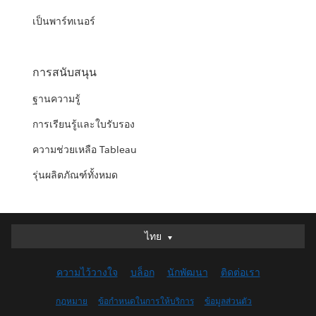
เป็นพาร์ทเนอร์
การสนับสนุน
ฐานความรู้
การเรียนรู้และใบรับรอง
ความช่วยเหลือ Tableau
รุ่นผลิตภัณฑ์ทั้งหมด
ไทย
ไทย
Deutsch
ความไว้วางใจ
บล็อก
นักพัฒนา
ติดต่อเรา
English (UK)
English (US)
กฎหมาย
ข้อกำหนดในการให้บริการ
ข้อมูลส่วนตัว
Español